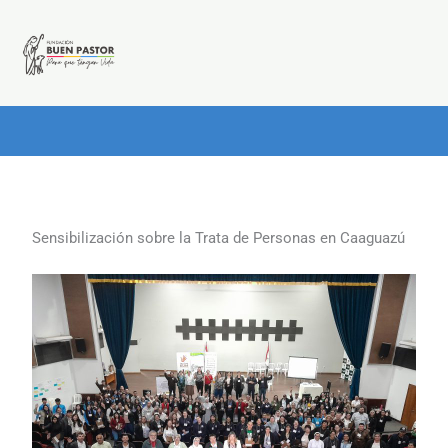
Ir
al
contenido
Sensibilización sobre la Trata de Personas en Caaguazú