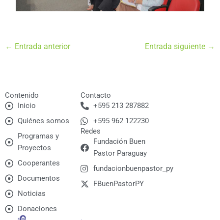
←
Entrada anterior
Entrada siguiente
→
Contenido
Contacto
Inicio
+595 213 287882
Quiénes somos
+595 962 122230
Redes
Programas y
Fundación Buen
Proyectos
Pastor Paraguay
Cooperantes
fundacionbuenpastor_py
Documentos
FBuenPastorPY
Noticias
Donaciones