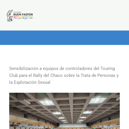
Ir
al
contenido
Sensibilización a equipos de controladores del Touring
Club para el Rally del Chaco sobre la Trata de Personas y
la Explotación Sexual