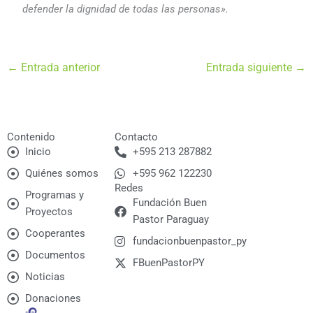
defender la dignidad de todas las personas».
←
Entrada anterior
Entrada siguiente
→
Contenido
Contacto
Inicio
+595 213 287882
Quiénes somos
+595 962 122230
Redes
Programas y
Fundación Buen
Proyectos
Pastor Paraguay
Cooperantes
fundacionbuenpastor_py
Documentos
FBuenPastorPY
Noticias
Donaciones