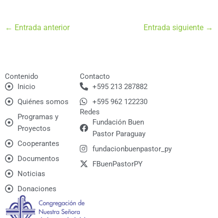
←
Entrada anterior
Entrada siguiente
→
Contenido
Contacto
Inicio
+595 213 287882
Quiénes somos
+595 962 122230
Redes
Programas y
Fundación Buen
Proyectos
Pastor Paraguay
Cooperantes
fundacionbuenpastor_py
Documentos
FBuenPastorPY
Noticias
Donaciones