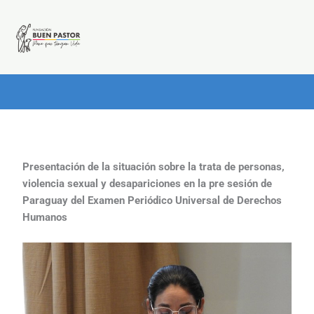
Ir
al
contenido
Presentación de la situación sobre la trata de personas,
violencia sexual y desapariciones en la pre sesión de
Paraguay del Examen Periódico Universal de Derechos
Humanos