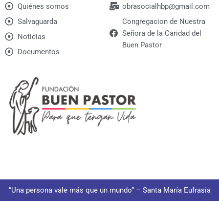
Quiénes somos
obrasocialhbp@gmail.com
Salvaguarda
Congregacion de Nuestra
Señora de la Caridad del
Noticias
Buen Pastor
Documentos
“Una persona vale más que un mundo” – Santa María Eufrasia